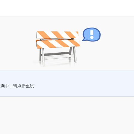
查询中，请刷新重试